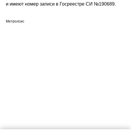
и имеют номер записи в Госреестре СИ №190689.
Метролсис