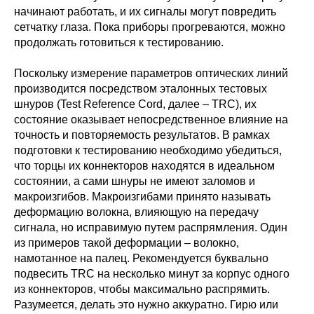
начинают работать, и их сигналы могут повредить
сетчатку глаза. Пока приборы прогреваются, можно
продолжать готовиться к тестированию.
Поскольку измерение параметров оптических линий
производится посредством эталонных тестовых
шнуров (Test Reference Cord, далее – TRC), их
состояние оказывает непосредственное влияние на
точность и повторяемость результатов. В рамках
подготовки к тестированию необходимо убедиться,
что торцы их коннекторов находятся в идеальном
состоянии, а сами шнуры не имеют заломов и
макроизгибов. Макроизгибами принято называть
деформацию волокна, влияющую на передачу
сигнала, но исправимую путем распрямления. Один
из примеров такой деформации – волокно,
намотанное на палец. Рекомендуется буквально
подвесить TRC на несколько минут за корпус одного
из коннекторов, чтобы максимально распрямить.
Разумеется, делать это нужно аккуратно. Гирю или