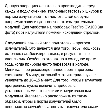
Данную операцию желательно производить перед
каждым подключением эталонных тестовых шнуров к
портам излучателей – от чистоты этой ферулы
напрямую зависит долговечность измерительных
модулей. Для удобства на приборах TestPro CV100 (на
фото) порт излучателя помечен исходящей стрелкой.
Следующий важный этап подготовки – прогрев
излучателей. Это делается для того, чтобы мощность
источника стабилизировалась, и результаты не
«поплыли». Особенно это важно в холодное время
года, когда приборы часто перевозят в холоде.
Минимальное рекомендованное время прогрева
составляет 5 минут, но зимой этот интервал лучше
увеличить до 10–15 минут. Для того, чтобы излучатели
прогрелись, нужно включить приборы с
установленными оптическими измерительными
модулями. Желательно расположить их таким
образом, чтобы в порты излучателей было
невозможно случайно заглянуть – излучатели сразу