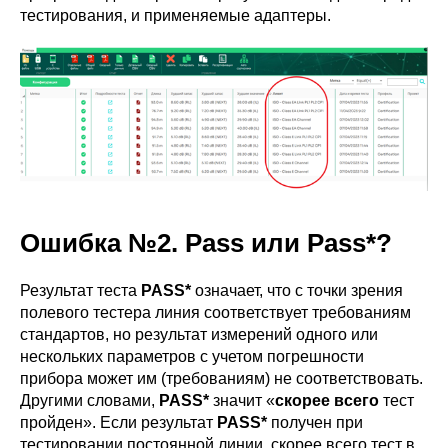
тестирования, и применяемые адаптеры.
Ошибка №2. Pass или Pass*?
Результат теста
PASS*
означает, что с точки зрения
полевого тестера линия соответствует требованиям
стандартов, но результат измерений одного или
нескольких параметров с учетом погрешности
прибора может им (требованиям) не соответствовать.
Другими словами,
PASS*
значит «
скорее всего
тест
пройден». Если результат
PASS*
получен при
тестировании постоянной линии, скорее всего тест в