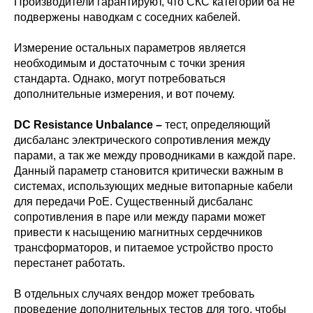
Производители гарантируют, что СКС категории 6а не
подвержены наводкам с соседних кабелей.
Измерение остальных параметров является
необходимым и достаточным с точки зрения
стандарта. Однако, могут потребоваться
дополнительные измерения, и вот почему.
DC Resistance Unbalance –
тест, определяющий
дисбаланс электрического сопротивления между
парами, а так же между проводниками в каждой паре.
Данный параметр становится критически важным в
системах, использующих медные витопарные кабели
для передачи PoE. Существенный дисбаланс
сопротивления в паре или между парами может
привести к насыщению магнитных сердечников
трансформаторов, и питаемое устройство просто
перестанет работать.
В отдельных случаях вендор может требовать
проведение дополнительных тестов для того, чтобы