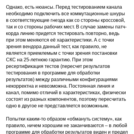
Однако, есть нюансы. Перед тестированием канала
необходимо подключить все коммутационные шнуры
в соответствующие гнезда как со стороны кроссовой,
так и со стороны рабочих мест. В случае замены патч-
корда линию придется тестировать повторно, ведь
при этом меняются её характеристики. А с точки
зрения вендора данный тест, как правило, не
является приемлемым с точки зрения постановки
СКС на 25-летнюю гарантию. При этом
ресертификация тестов (пересчет результатов
тестирования в программе для обработки
результатов) между различными конфигурациями
некорректна и невозможна. Постоянная линия и
канал, помимо отличий в характеристиках, физически
состоят из разных компонентов, поэтому пересчитать
одно в другое не представляется возможным.
Попытки каким-то образом «обмануть систему», как
правило, ничем хорошим не заканчиваются – в любой
программе для обработки результатов виден и предел