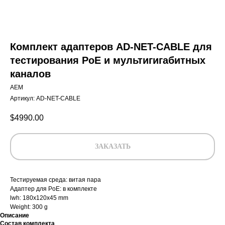
Комплект адаптеров AD-NET-CABLE для
тестирования PoE и мультигигабитных
каналов
AEM
Артикул:
AD-NET-CABLE
$
4990.00
ЗАКАЗАТЬ
Тестируемая среда: витая пара
Адаптер для PoE: в комплекте
lwh: 180x120x45 mm
Weight: 300 g
Описание
Состав комплекта