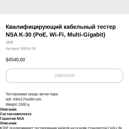
Квалифицирующий кабельный тестер
NSA K-30 (PoE, Wi-Fi, Multi-Gigabit)
AEM
Артикул:
NSA K-30
$
4540.00
ЗАКАЗАТЬ
Тестируемая среда: витая пара
lwh: 430x170x360 mm
Weight: 3300 g
Описание
Состав комплекта
Гарантия NSA
Описание
K30E поддерживает тестирование кабеля на основе стандартов Certi-Lite,