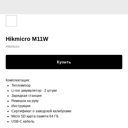
Hikmicro M11W
Hikmicro
Купить
Комплектация:
Тепловизор
Li-ion аккумулятор - 2 штуки
Зарядная станция
Ремешок на руку
Инструкция
Сертификат о заводской калибровке
Micro SD карта памяти 64 ГБ
USB-C кабель